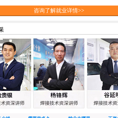
咨询了解就业详情>>
采