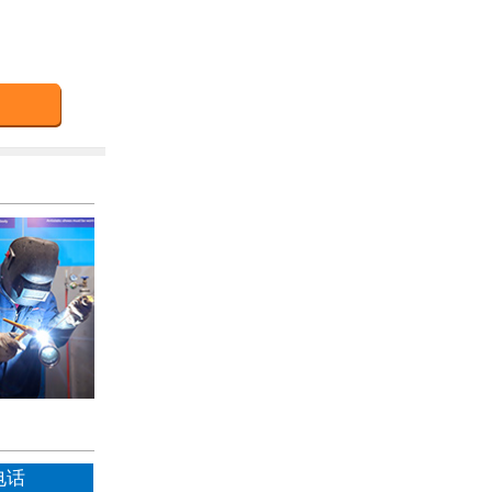
5****
5****
5****
4****
电话