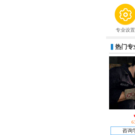
专业设置
▍
热门专
6
咨询