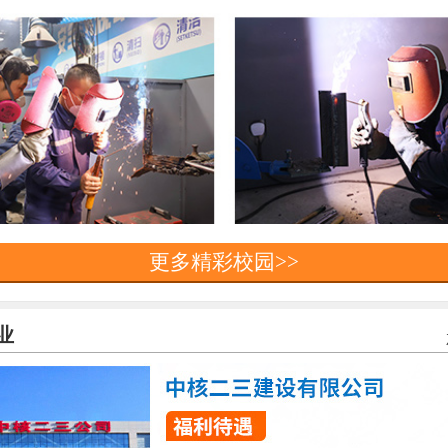
更多精彩校园>>
业