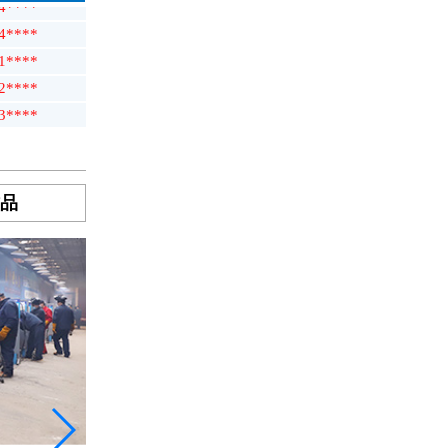
4****
1****
2****
3****
6****
2****
6****
6****
作品
1****
7****
0****
3****